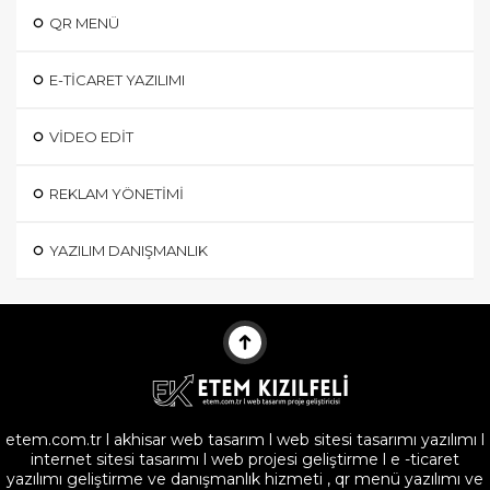
QR MENÜ
E-TICARET YAZILIMI
VIDEO EDIT
REKLAM YÖNETIMI
YAZILIM DANIŞMANLIK
etem.com.tr l akhisar web tasarım l web sitesi tasarımı yazılımı l
internet sitesi tasarımı l web projesi geliştirme l e -ticaret
yazılımı geliştirme ve danışmanlık hizmeti , qr menü yazılımı ve