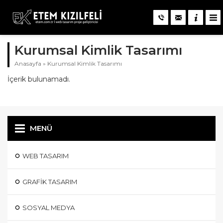
Kurumsal Kimlik Tasarımı
Anasayfa
»
Kurumsal Kimlik Tasarımı
İçerik bulunamadı.
MENÜ
WEB TASARIM
GRAFIK TASARIM
SOSYAL MEDYA